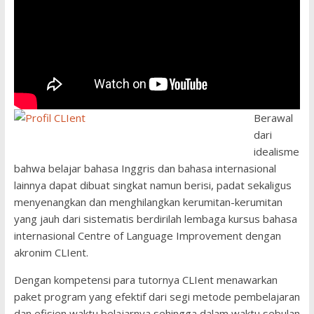
Berawal
dari
idealisme
bahwa belajar bahasa Inggris dan bahasa internasional
lainnya dapat dibuat singkat namun berisi, padat sekaligus
menyenangkan dan menghilangkan kerumitan-kerumitan
yang jauh dari sistematis berdirilah lembaga kursus bahasa
internasional Centre of Language Improvement dengan
akronim CLIent.
Dengan kompetensi para tutornya CLIent menawarkan
paket program yang efektif dari segi metode pembelajaran
dan efisien waktu belajarnya sehingga dalam waktu sebulan