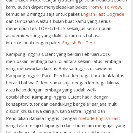
kamu sudah dapat menyelesaikan paket
From 0 To Wow
,
kemudian 2 minggu saja untuk paket
English Fast Upgrade
dan tambahan waktu 1 bulan buat kamu yang serius
menempuh tes TOEFL/IELTS sekaligus kemampuan
academic writing yang diakui dalam tes bahasa
internasional dengan paket
English For Test
.
Kampung Inggris CLIent yang berdiri Februari 2016
merupakan lembaga baru di antara sekian ratus lembaga
yang menawarkan kursus Bahasa Inggris di kawasan
Kampung Inggris Pare. Predikat lembaga baru tidak lantas
berarti bahwa CLIent sama saja dengan lembaga lainnya
atau kalah dengan lembaga yang sudah well-
established. Kampung Inggris CLIent hadir dengan
konseptor, tutor dan pendukung bergelar sarjana multi
disiplin khususnya dari jurusan Sastra Inggris dan
Pendidikan Bahasa Inggris. Dengan
metode English Fast
yang telah teruji di lapangan dan ribuan jam mengajar yang
telah diperoleh konseptor dan para tutor di berbagai